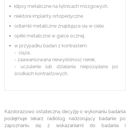
klipsy metaliczne na tętnicach mózgowych,
niektóre implanty ortopedyczne,
odłamki metaliczne znajdujące się w ciele,
opiłki metaliczne w gałce ocznej,
w przypadku badań z kontrastem:
- ciąża,
- zaawansowana niewydolność nerek,
- uczulenie lub działania niepożądane po
środkach kontrastowych,
Każdorazowo ostateczną decyzję o wykonaniu badania
podejmuje lekarz radiolog nadzorujący badanie po
zapoznaniu się z wskazaniami do badania i